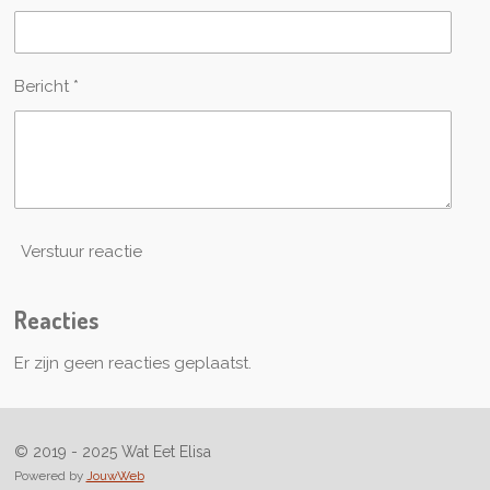
Bericht *
Verstuur reactie
Reacties
Er zijn geen reacties geplaatst.
© 2019 - 2025 Wat Eet Elisa
Powered by
JouwWeb