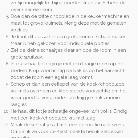
zo fijn mogelijk tot bijna poeder structuur. Schenk dit
over naar een kom.
Doe dan de witte chocolade in de keukenmachine en
maal tot grove kruimels. Meng deze met de gemalen
koekjes.
Je kunt dit dessert in een grote kom of schaal maken.
Maar ik heb gekozen voor individuele porties.
Zet de kleine schaaltjes klaar en doe de room in een
grote spuitzak.
In elk schaaltje begin je met een laagje room op de
bodem. Klop voorzichtig de bakjes op het aanrecht
zodat de room een egale laag vormt.
Schep er dan een eetlepel van de koek/chocolade
kruimels overheen en klop steeds voorzichtig om het
weer goed te verspreiden. Zo krijg je straks mooie
laagjes.
Herhaal dit tot je schaaltje ongeveer 2/3 vol is. Eindig
met een koek/chocolade kruimel laag.
Maak de schaaltjes af met een decoratie naar wens.
Omdat ik ze voor de Kerst maakte heb ik aalbessen