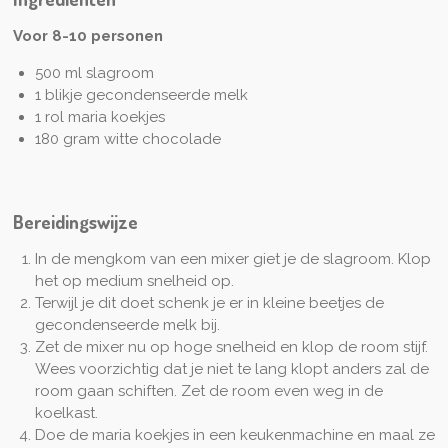
Voor 8-10 personen
500 ml slagroom
1 blikje gecondenseerde melk
1 rol maria koekjes
180 gram witte chocolade
Bereidingswijze
In de mengkom van een mixer giet je de slagroom. Klop
het op medium snelheid op.
Terwijl je dit doet schenk je er in kleine beetjes de
gecondenseerde melk bij.
Zet de mixer nu op hoge snelheid en klop de room stijf.
Wees voorzichtig dat je niet te lang klopt anders zal de
room gaan schiften. Zet de room even weg in de
koelkast.
Doe de maria koekjes in een keukenmachine en maal ze