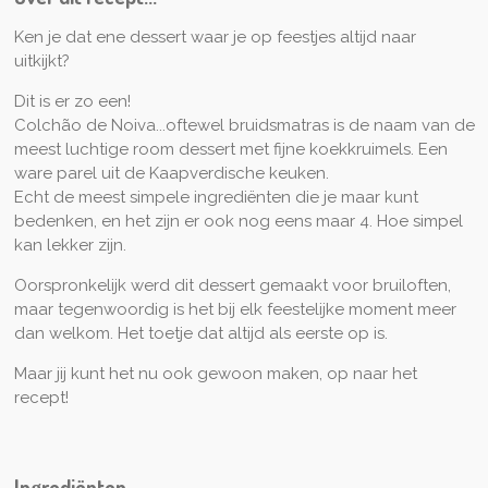
n
Ken je dat ene dessert waar je op feestjes altijd naar
uitkijkt?
Dit is er zo een!
Colchão de Noiva...oftewel bruidsmatras is de naam van de
meest luchtige room dessert met fijne koekkruimels. Een
ware parel uit de Kaapverdische keuken.
Echt de meest simpele ingrediënten die je maar kunt
bedenken, en het zijn er ook nog eens maar 4. Hoe simpel
kan lekker zijn.
Oorspronkelijk werd dit dessert gemaakt voor bruiloften,
maar tegenwoordig is het bij elk feestelijke moment meer
dan welkom. Het toetje dat altijd als eerste op is.
Maar jij kunt het nu ook gewoon maken, op naar het
recept!
Ingrediënten