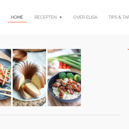
HOME
RECEPTEN
OVER ELISA
TIPS & T