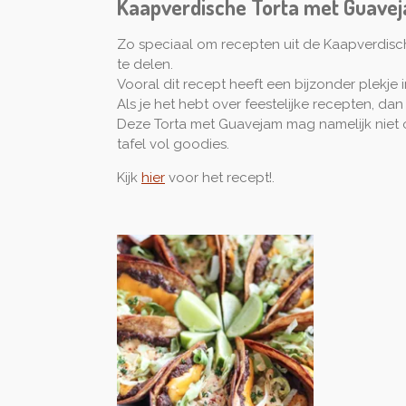
Kaapverdische Torta met Guave
Zo speciaal om recepten uit de Kaapverdisch
te delen.
Vooral dit recept heeft een bijzonder plekje i
Als je het hebt over feestelijke recepten, dan i
Deze Torta met Guavejam mag namelijk niet
tafel vol goodies.
Kijk
hier
voor het recept!.