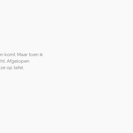
n komt. Maar toen ik
cht. Afgelopen
ze op tafel.