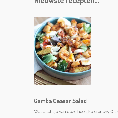
Nieuwste recepten...
Gamba Ceasar Salad
Wat dacht je van deze heerlijke crunchy Ga