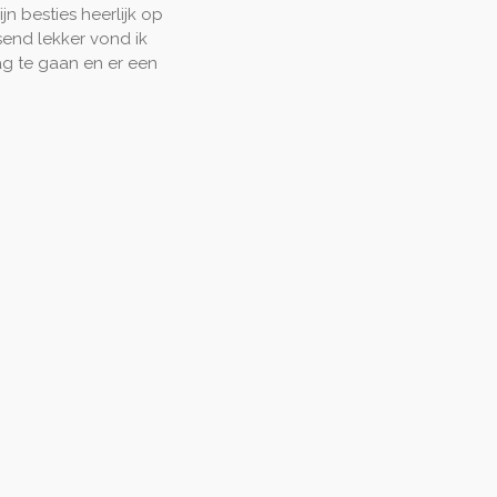
ijn besties heerlijk op
send lekker vond ik
lag te gaan en er een