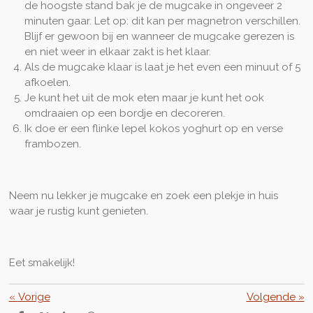
de hoogste stand bak je de mugcake in ongeveer 2
minuten gaar. Let op: dit kan per magnetron verschillen.
Blijf er gewoon bij en wanneer de mugcake gerezen is
en niet weer in elkaar zakt is het klaar.
Als de mugcake klaar is laat je het even een minuut of 5
afkoelen.
Je kunt het uit de mok eten maar je kunt het ook
omdraaien op een bordje en decoreren.
Ik doe er een flinke lepel kokos yoghurt op en verse
frambozen.
Neem nu lekker je mugcake en zoek een plekje in huis
waar je rustig kunt genieten.
Eet smakelijk!
«
Vorige
Volgende
»