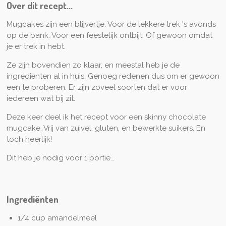
n
e
n
Over dit recept...
n
Mugcakes zijn een blijvertje. Voor de lekkere trek 's avonds
op de bank. Voor een feestelijk ontbijt. Of gewoon omdat
je er trek in hebt.
Ze zijn bovendien zo klaar, en meestal heb je de
ingrediënten al in huis. Genoeg redenen dus om er gewoon
een te proberen. Er zijn zoveel soorten dat er voor
iedereen wat bij zit.
Deze keer deel ik het recept voor een skinny chocolate
mugcake. Vrij van zuivel, gluten, en bewerkte suikers. En
toch heerlijk!
Dit heb je nodig voor 1 portie…
Ingrediënten
1/4 cup amandelmeel