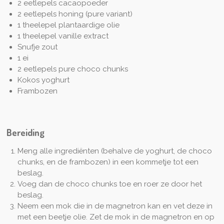
2 eetlepels cacaopoeder
2 eetlepels honing (pure variant)
1 theelepel plantaardige olie
1 theelepel vanille extract
Snufje zout
1 ei
2 eetlepels pure choco chunks
Kokos yoghurt
Frambozen
Bereiding
Meng alle ingrediënten (behalve de yoghurt, de choco
chunks, en de frambozen) in een kommetje tot een
beslag.
Voeg dan de choco chunks toe en roer ze door het
beslag.
Neem een mok die in de magnetron kan en vet deze in
met een beetje olie. Zet de mok in de magnetron en op