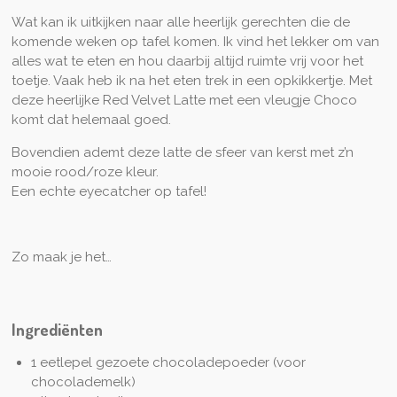
Wat kan ik uitkijken naar alle heerlijk gerechten die de
komende weken op tafel komen. Ik vind het lekker om van
alles wat te eten en hou daarbij altijd ruimte vrij voor het
toetje. Vaak heb ik na het eten trek in een opkikkertje. Met
deze heerlijke Red Velvet Latte met een vleugje Choco
komt dat helemaal goed.
Bovendien ademt deze latte de sfeer van kerst met z’n
mooie rood/roze kleur.
Een echte eyecatcher op tafel!
Zo maak je het…
Ingrediënten
1 eetlepel gezoete chocoladepoeder (voor
chocolademelk)