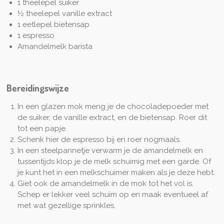
1 theelepel suiker
½ theelepel vanille extract
1 eetlepel bietensap
1 espresso
Amandelmelk barista
Bereidingswijze
In een glazen mok meng je de chocoladepoeder met
de suiker, de vanille extract, en de bietensap. Roer dit
tot een papje.
Schenk hier de espresso bij en roer nogmaals.
In een steelpannetje verwarm je de amandelmelk en
tussentijds klop je de melk schuimig met een garde. Of
je kunt het in een melkschuimer maken als je deze hebt.
Giet ook de amandelmelk in de mok tot het vol is.
Schep er lekker veel schuim op en maak eventueel af
met wat gezellige sprinkles.