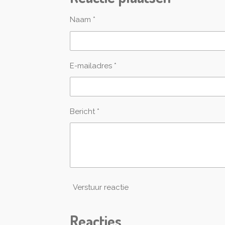
Naam *
E-mailadres *
Bericht *
Verstuur reactie
Reacties