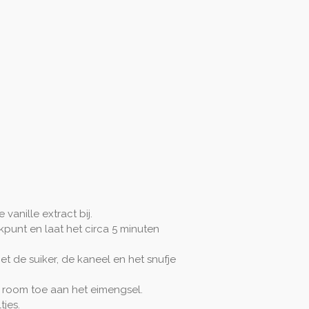
anille extract bij.
punt en laat het circa 5 minuten
t de suiker, de kaneel en het snufje
room toe aan het eimengsel.
jes.