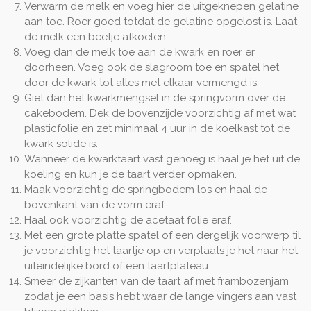
Verwarm de melk en voeg hier de uitgeknepen gelatine
aan toe. Roer goed totdat de gelatine opgelost is. Laat
de melk een beetje afkoelen.
Voeg dan de melk toe aan de kwark en roer er
doorheen. Voeg ook de slagroom toe en spatel het
door de kwark tot alles met elkaar vermengd is.
Giet dan het kwarkmengsel in de springvorm over de
cakebodem. Dek de bovenzijde voorzichtig af met wat
plasticfolie en zet minimaal 4 uur in de koelkast tot de
kwark solide is.
Wanneer de kwarktaart vast genoeg is haal je het uit de
koeling en kun je de taart verder opmaken.
Maak voorzichtig de springbodem los en haal de
bovenkant van de vorm eraf.
Haal ook voorzichtig de acetaat folie eraf.
Met een grote platte spatel of een dergelijk voorwerp til
je voorzichtig het taartje op en verplaats je het naar het
uiteindelijke bord of een taartplateau.
Smeer de zijkanten van de taart af met frambozenjam
zodat je een basis hebt waar de lange vingers aan vast