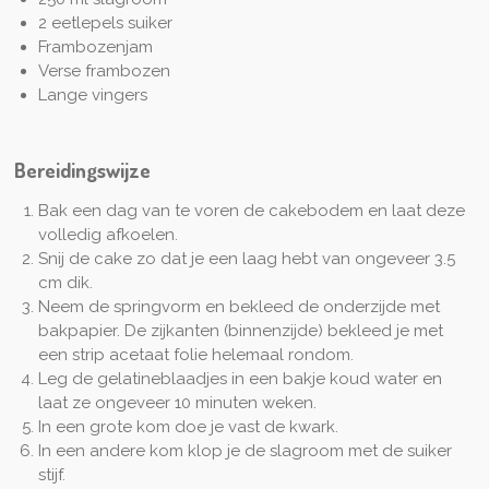
2 eetlepels suiker
Frambozenjam
Verse frambozen
Lange vingers
Bereidingswijze
Bak een dag van te voren de cakebodem en laat deze
volledig afkoelen.
Snij de cake zo dat je een laag hebt van ongeveer 3.5
cm dik.
Neem de springvorm en bekleed de onderzijde met
bakpapier. De zijkanten (binnenzijde) bekleed je met
een strip acetaat folie helemaal rondom.
Leg de gelatineblaadjes in een bakje koud water en
laat ze ongeveer 10 minuten weken.
In een grote kom doe je vast de kwark.
In een andere kom klop je de slagroom met de suiker
stijf.