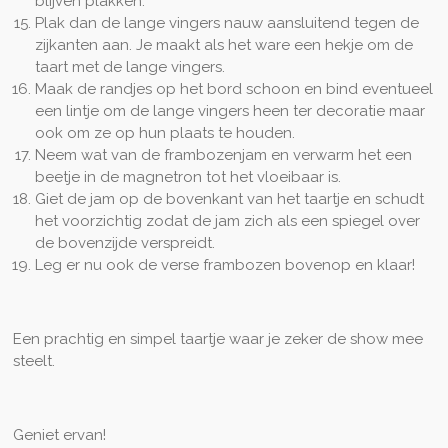
blijven plakken.
Plak dan de lange vingers nauw aansluitend tegen de
zijkanten aan. Je maakt als het ware een hekje om de
taart met de lange vingers.
Maak de randjes op het bord schoon en bind eventueel
een lintje om de lange vingers heen ter decoratie maar
ook om ze op hun plaats te houden.
Neem wat van de frambozenjam en verwarm het een
beetje in de magnetron tot het vloeibaar is.
Giet de jam op de bovenkant van het taartje en schudt
het voorzichtig zodat de jam zich als een spiegel over
de bovenzijde verspreidt.
Leg er nu ook de verse frambozen bovenop en klaar!
Een prachtig en simpel taartje waar je zeker de show mee
steelt.
Geniet ervan!