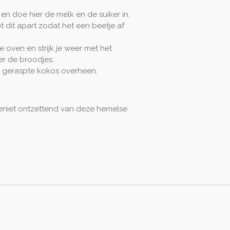
en doe hier de melk en de suiker in.
 dit apart zodat het een beetje af
de oven en strijk je weer met het
er de broodjes.
de geraspte kokos overheen.
eniet ontzettend van deze hemelse