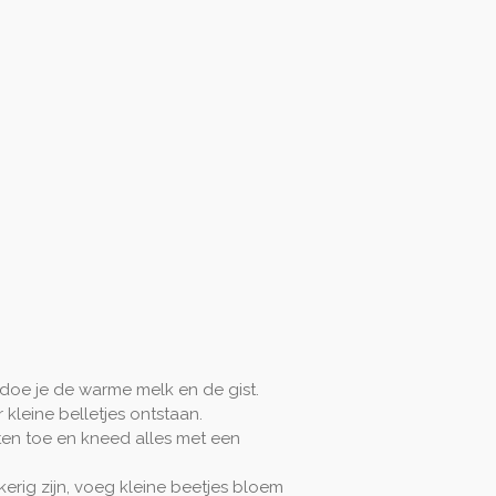
oe je de warme melk en de gist.
 kleine belletjes ontstaan.
ten toe en kneed alles met een
kerig zijn, voeg kleine beetjes bloem