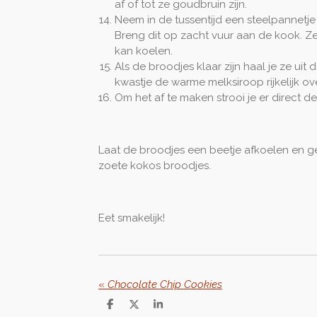
af of tot ze goudbruin zijn.
Neem in de tussentijd een steelpannetje 
Breng dit op zacht vuur aan de kook. Zet
kan koelen.
Als de broodjes klaar zijn haal je ze uit 
kwastje de warme melksiroop rijkelijk ov
Om het af te maken strooi je er direct 
Laat de broodjes een beetje afkoelen en g
zoete kokos broodjes.
Eet smakelijk!
«
Chocolate Chip Cookies
D
D
S