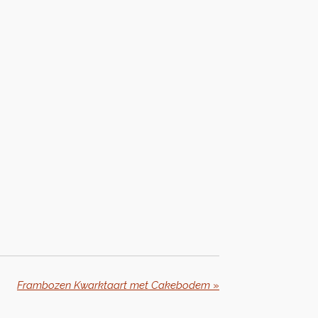
Frambozen Kwarktaart met Cakebodem
»