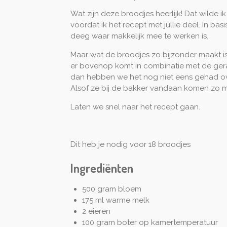
Wat zijn deze broodjes heerlijk! Dat wilde 
voordat ik het recept met jullie deel. In basi
deeg waar makkelijk mee te werken is.
Maar wat de broodjes zo bijzonder maakt is
er bovenop komt in combinatie met de gera
dan hebben we het nog niet eens gehad ove
Alsof ze bij de bakker vandaan komen zo m
Laten we snel naar het recept gaan.
Dit heb je nodig voor 18 broodjes
Ingrediënten
500 gram bloem
175 ml warme melk
2 eieren
100 gram boter op kamertemperatuur