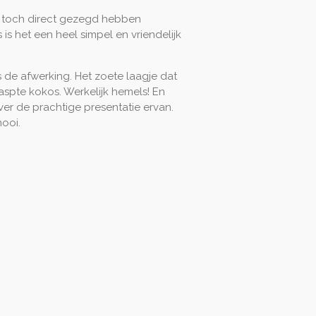
ik toch direct gezegd hebben
s is het een heel simpel en vriendelijk
 de afwerking. Het zoete laagje dat
spte kokos. Werkelijk hemels! En
r de prachtige presentatie ervan.
ooi.