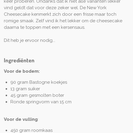
keer proberen. Ondanks dat ik niet alle varianten lekker
vind geldt dat voor deze zeker wel. De New York
Cheesecake kenmerkt zich door een frisse maar toch
romige smaak. Zelf vind ik het lekker om de cheesecake
daarna te toppen met een kersensaus.
Dit heb je ervoor nodig...
Ingrediënten
Voor de bodem:
90 gram Bastogne koekjes
13 gram suiker
45 gram gesmolten boter
Ronde springvorm van 15 cm
Voor de vulling
:
450 gram roomkaas