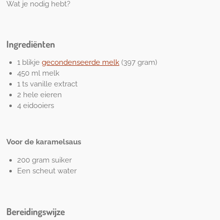
Wat je nodig hebt?
Ingrediënten
1 blikje
gecondenseerde melk
(397 gram)
450 ml melk
1 ts vanille extract
2 hele eieren
4 eidooiers
Voor de karamelsaus
200 gram suiker
Een scheut water
Bereidingswijze