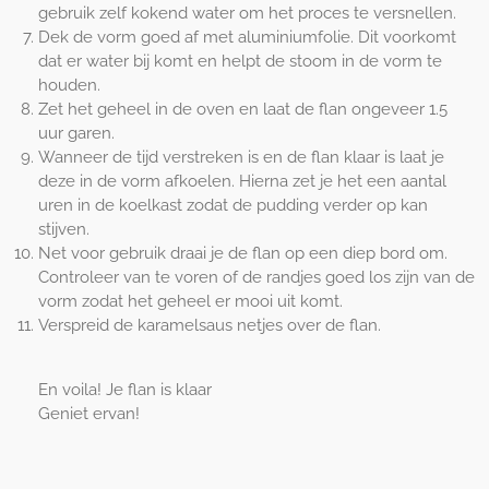
gebruik zelf kokend water om het proces te versnellen.
Dek de vorm goed af met aluminiumfolie. Dit voorkomt
dat er water bij komt en helpt de stoom in de vorm te
houden.
Zet het geheel in de oven en laat de flan ongeveer 1.5
uur garen.
Wanneer de tijd verstreken is en de flan klaar is laat je
deze in de vorm afkoelen. Hierna zet je het een aantal
uren in de koelkast zodat de pudding verder op kan
stijven.
Net voor gebruik draai je de flan op een diep bord om.
Controleer van te voren of de randjes goed los zijn van de
vorm zodat het geheel er mooi uit komt.
Verspreid de karamelsaus netjes over de flan.
En voila! Je flan is klaar
Geniet ervan!