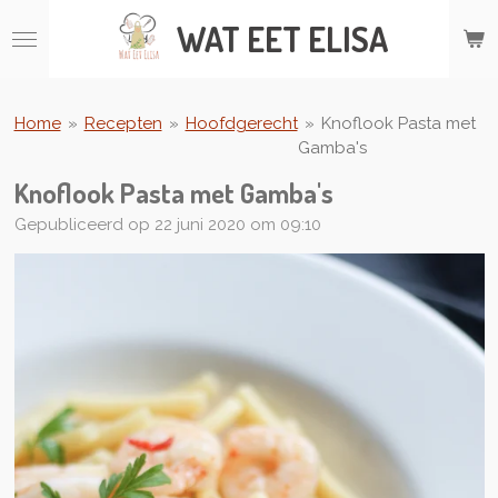
Ga
WAT
EET ELISA
direct
naar
de
hoofdinhoud
Home
»
Recepten
»
Hoofdgerecht
»
Knoflook Pasta met
Gamba's
Knoflook Pasta met Gamba's
Gepubliceerd op 22 juni 2020 om 09:10