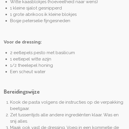
Witte kaasblokjes (hoeveelheid naar wens)
1 kleine sjalot gesnipperd
1 grote abrikoos ik kleine blokjes
Bosje peterselie fijngesneden
Voor de dressing:
2 eetlepels pesto met basilicum
1 eetlepel witte azijn
1/2 theelepel honing
Een scheut water
Bereidingswijze
Kook de pasta volgens de instructies op de verpakking
beetgaar.
Zet tussentijds alle andere ingrediënten klaar. Was en
snij alles.
Maak ook vast de dressing. Voeg in een kommetje de