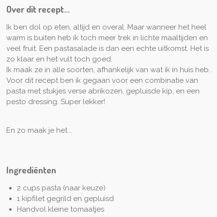
n
n
Over dit recept...
Ik ben dol op eten, altijd en overal. Maar wanneer het heel
warm is buiten heb ik toch meer trek in lichte maaltijden en
veel fruit. Een pastasalade is dan een echte uitkomst. Het is
zo klaar en het vult toch goed.
Ik maak ze in alle soorten, afhankelijk van wat ik in huis heb.
Voor dit recept ben ik gegaan voor een combinatie van
pasta met stukjes verse abrikozen, gepluisde kip, en een
pesto dressing. Super lekker!
En zo maak je het...
Ingrediënten
2 cups pasta (naar keuze)
1 kipfilet gegrild en gepluisd
Handvol kleine tomaatjes