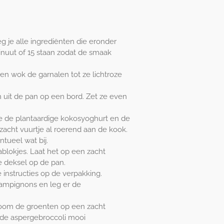
 je alle ingrediënten die eronder
inuut of 15 staan zodat de smaak
n wok de garnalen tot ze lichtroze
 uit de pan op een bord. Zet ze even
je de plantaardige kokosyoghurt en de
zacht vuurtje al roerend aan de kook.
ntueel wat bij.
ablokjes. Laat het op een zacht
e deksel op de pan.
e instructies op de verpakking.
ampignons en leg er de
toom de groenten op een zacht
t de aspergebroccoli mooi