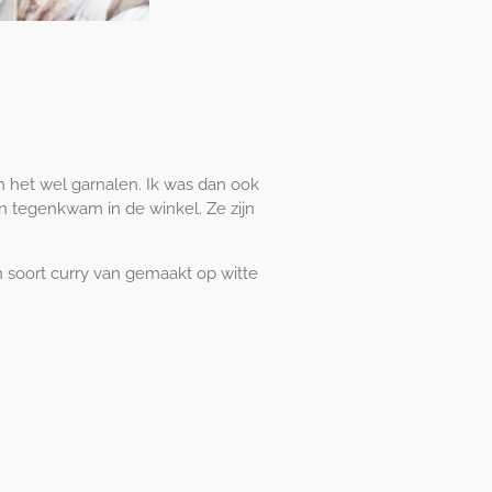
ijn het wel garnalen. Ik was dan ook
en tegenkwam in de winkel. Ze zijn
 soort curry van gemaakt op witte