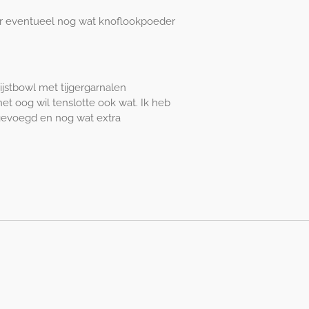
 er eventueel nog wat knoflookpoeder
 rijstbowl met tijgergarnalen
et oog wil tenslotte ook wat. Ik heb
egevoegd en nog wat extra