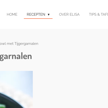
HOME
RECEPTEN
OVER ELISA
TIPS & TA
bowl met Tijgergarnalen
rgarnalen