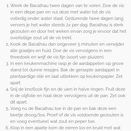
Week de Bacalhau twee dagen van te voren. Doe de vis
in een diepe pan en vul deze met water tot de vis
volledig onder water staat. Gedurende twee dagen lang
ververs je het water steeds 2x per dag. Bacalhau is sterk
gezouten en door het weken ervan zorg je ervoor dat het
overtollige zout uit de vis trekt.
Kook de Bacalhau dan ongeveer 5 minuten en verwijder
alle graatjes en huid. Doe de vis vervolgens in een
theedoek en wrijf de vis fijn (soort van pluizen).
In een keukenmachine rasp je de aardappelen op grove
stand tot dunne reepjes. Bak de geraspte aardappel in
plantaardige olie en laat uitlekken op keukenpapier. Zet
apart.
Snij de knoflook fijn en de uien in halve ringen. Fruit deze
in de olijfolie en haal deze vervolgens uit de pan. Zet ook
dit apart.
Voeg nu de Bacalhau toe in de pan en bak deze een
beetje droog/los. Proef of de vis voldoende gezouten is
en voeg eventueel wat zout en peper toe.
Klop in een aparte kom de eieren los en kruid met wat