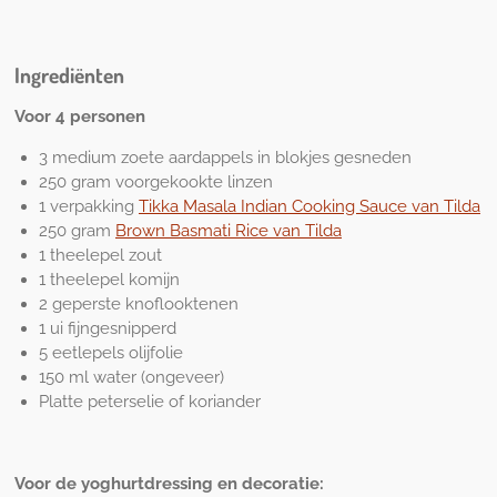
Ingrediënten
Voor 4 personen
3 medium zoete aardappels in blokjes gesneden
250 gram voorgekookte linzen
1 verpakking
Tikka Masala Indian Cooking Sauce van Tilda
250 gram
Brown Basmati Rice van Tilda
1 theelepel zout
1 theelepel komijn
2 geperste knoflooktenen
1 ui fijngesnipperd
5 eetlepels olijfolie
150 ml water (ongeveer)
Platte peterselie of koriander
Voor de yoghurtdressing en decoratie: