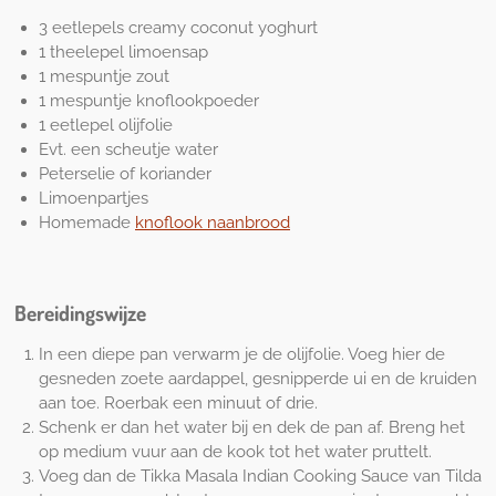
3 eetlepels creamy coconut yoghurt
1 theelepel limoensap
1 mespuntje zout
1 mespuntje knoflookpoeder
1 eetlepel olijfolie
Evt. een scheutje water
Peterselie of koriander
Limoenpartjes
Homemade
knoflook naanbrood
Bereidingswijze
In een diepe pan verwarm je de olijfolie. Voeg hier de
gesneden zoete aardappel, gesnipperde ui en de kruiden
aan toe. Roerbak een minuut of drie.
Schenk er dan het water bij en dek de pan af. Breng het
op medium vuur aan de kook tot het water pruttelt.
Voeg dan de Tikka Masala Indian Cooking Sauce van Tilda