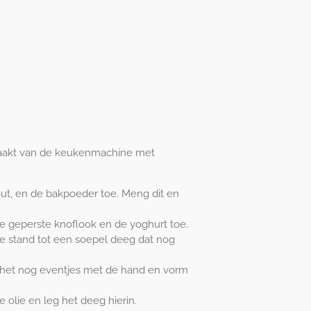
aakt van de keukenmachine met
ut, en de bakpoeder toe. Meng dit en
 de geperste knoflook en de yoghurt toe.
e stand tot een soepel deeg dat nog
et nog eventjes met de hand en vorm
 olie en leg het deeg hierin.