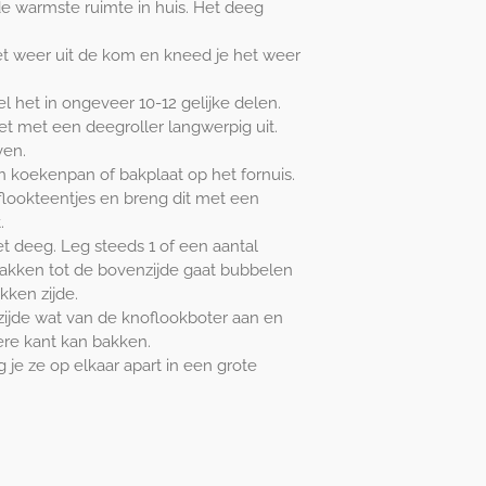
e warmste ruimte in huis. Het deeg
t weer uit de kom en kneed je het weer
l het in ongeveer 10-12 gelijke delen.
et met een deegroller langwerpig uit.
ven.
 koekenpan of bakplaat op het fornuis.
lookteentjes en breng dit met een
.
t deeg. Leg steeds 1 of een aantal
bakken tot de bovenzijde gaat bubbelen
kken zijde.
ijde wat van de knoflookboter aan en
re kant kan bakken.
je ze op elkaar apart in een grote