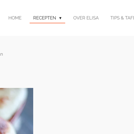
HOME
RECEPTEN
OVER ELISA
TIPS & TA
an