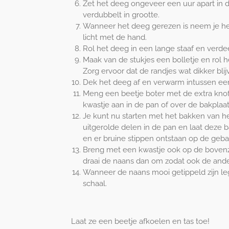
Zet het deeg ongeveer een uur apart in d
verdubbelt in grootte.
Wanneer het deeg gerezen is neem je he
licht met de hand.
Rol het deeg in een lange staaf en verdee
Maak van de stukjes een bolletje en rol h
Zorg ervoor dat de randjes wat dikker blij
Dek het deeg af en verwarm intussen een
Meng een beetje boter met de extra knof
kwastje aan in de pan of over de bakplaat
Je kunt nu starten met het bakken van he
uitgerolde delen in de pan en laat deze 
en er bruine stippen ontstaan op de geba
Breng met een kwastje ook op de bovenz
draai de naans dan om zodat ook de ande
Wanneer de naans mooi getippeld zijn leg 
schaal.
Laat ze een beetje afkoelen en tas toe!