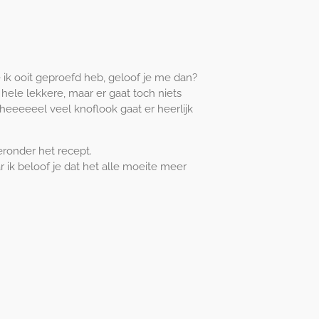
die ik ooit geproefd heb, geloof je me dan?
ele lekkere, maar er gaat toch niets
heeeeeel veel knoflook gaat er heerlijk
ronder het recept.
r ik beloof je dat het alle moeite meer