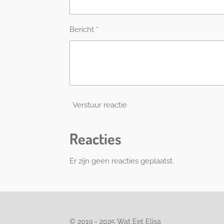
Bericht *
Verstuur reactie
Reacties
Er zijn geen reacties geplaatst.
© 2019 - 2025 Wat Eet Elisa