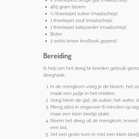
465 gram bloem
½ theelepel suiker (maatschep)
1 theelepel zout (maatschep)
1 theelepel bakpoeder (maatschep)
Boter
2 extra tenen knoflook geperst
Bereiding
Ik heb om het deeg te kneden gebruik gem
deeghaak.
In de mengkom voeg je de bloem, het zo
maak een putje in het midden.
Voeg hierin de gist, de suiker, het water,
Meng alles in ongeveer 8 minuten op lag
maar een klein beetje plakt.
Neem het deeg uit de mengkom, kneed h
een bol.
Vet een grote kom in met een klein beetje