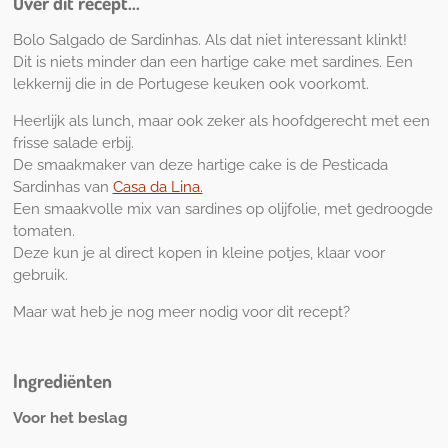
Over dit recept...
n
Bolo Salgado de Sardinhas. Als dat niet interessant klinkt!
Dit is niets minder dan een hartige cake met sardines. Een
lekkernij die in de Portugese keuken ook voorkomt.
Heerlijk als lunch, maar ook zeker als hoofdgerecht met een
frisse salade erbij.
De smaakmaker van deze hartige cake is de Pesticada
Sardinhas van
Casa da Lina.
Een smaakvolle mix van sardines op olijfolie, met gedroogde
tomaten.
Deze kun je al direct kopen in kleine potjes, klaar voor
gebruik.
Maar wat heb je nog meer nodig voor dit recept?
Ingrediënten
Voor het beslag