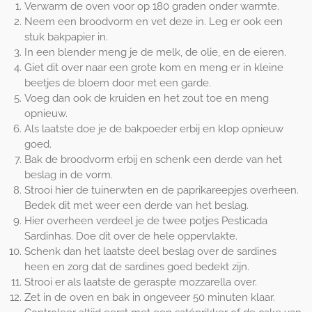
Verwarm de oven voor op 180 graden onder warmte.
Neem een broodvorm en vet deze in. Leg er ook een
stuk bakpapier in.
In een blender meng je de melk, de olie, en de eieren.
Giet dit over naar een grote kom en meng er in kleine
beetjes de bloem door met een garde.
Voeg dan ook de kruiden en het zout toe en meng
opnieuw.
Als laatste doe je de bakpoeder erbij en klop opnieuw
goed.
Bak de broodvorm erbij en schenk een derde van het
beslag in de vorm.
Strooi hier de tuinerwten en de paprikareepjes overheen.
Bedek dit met weer een derde van het beslag.
Hier overheen verdeel je de twee potjes Pesticada
Sardinhas. Doe dit over de hele oppervlakte.
Schenk dan het laatste deel beslag over de sardines
heen en zorg dat de sardines goed bedekt zijn.
Strooi er als laatste de geraspte mozzarella over.
Zet in de oven en bak in ongeveer 50 minuten klaar.