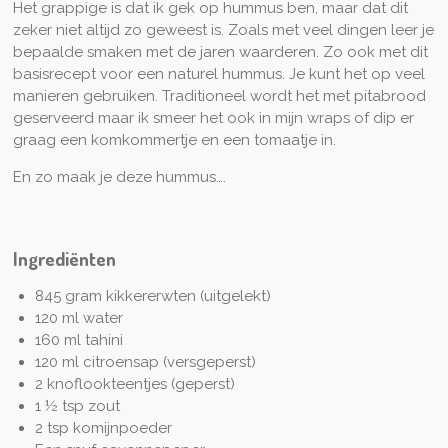
Het grappige is dat ik gek op hummus ben, maar dat dit
zeker niet altijd zo geweest is. Zoals met veel dingen leer je
bepaalde smaken met de jaren waarderen. Zo ook met dit
basisrecept voor een naturel hummus. Je kunt het op veel
manieren gebruiken. Traditioneel wordt het met pitabrood
geserveerd maar ik smeer het ook in mijn wraps of dip er
graag een komkommertje en een tomaatje in.
En zo maak je deze hummus….
Ingrediënten
845 gram kikkererwten (uitgelekt)
120 ml water
160 ml tahini
120 ml citroensap (versgeperst)
2 knoflookteentjes (geperst)
1 ½ tsp zout
2 tsp komijnpoeder