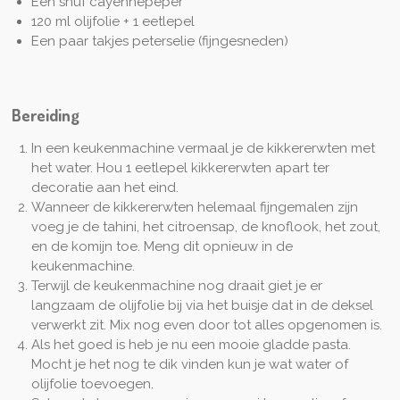
Een snuf cayennepeper
120 ml olijfolie + 1 eetlepel
Een paar takjes peterselie (fijngesneden)
Bereiding
In een keukenmachine vermaal je de kikkererwten met
het water. Hou 1 eetlepel kikkererwten apart ter
decoratie aan het eind.
Wanneer de kikkererwten helemaal fijngemalen zijn
voeg je de tahini, het citroensap, de knoflook, het zout,
en de komijn toe. Meng dit opnieuw in de
keukenmachine.
Terwijl de keukenmachine nog draait giet je er
langzaam de olijfolie bij via het buisje dat in de deksel
verwerkt zit. Mix nog even door tot alles opgenomen is.
Als het goed is heb je nu een mooie gladde pasta.
Mocht je het nog te dik vinden kun je wat water of
olijfolie toevoegen.