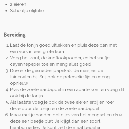
2 eieren
Scheutje olijfolie
Bereiding
Laat de tonijn goed uitlekken en pluis deze dan met
een vork in een grote kom.
Voeg het zout, de knoflookpoeder, en het snufje
cayennepeper toe en meng alles goed.
Doe er de gesneden paprika’s, de mais, en de
tuinerwten bij. Snij ook de peterselie fijn en meng
opnieuw.
Prak de zoete aardappel in een aparte kom en voeg dit
ook bij de tonijn.
Als laatste voeg je ook de twee eieren erbij en roer
deze door de tonijn en de zoete aardappel.
Maak met je handen bolletjes van het mengsel en druk
deze een beetje plat. Je krijgt dan een soort
hamburgertjes. Je kunt zelf de maat bepalen.