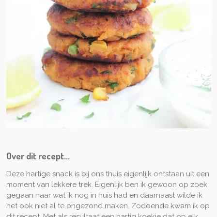
Over dit recept...
Deze hartige snack is bij ons thuis eigenlijk ontstaan uit een
moment van lekkere trek. Eigenlijk ben ik gewoon op zoek
gegaan naar wat ik nog in huis had en daarnaast wilde ik
het ook niet al te ongezond maken. Zodoende kwam ik op
dit recept. Met als resultaat een hartig koekje dat op elk