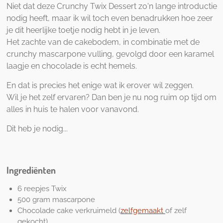
Niet dat deze Crunchy Twix Dessert zo'n lange introductie
nodig heeft, maar ik wil toch even benadrukken hoe zeer
je dit heerlijke toetje nodig hebt in je leven.
Het zachte van de cakebodem, in combinatie met de
crunchy mascarpone vulling, gevolgd door een karamel
laagje en chocolade is echt hemels.
En dat is precies het enige wat ik erover wil zeggen.
Wil je het zelf ervaren? Dan ben je nu nog ruim op tijd om
alles in huis te halen voor vanavond.
Dit heb je nodig...
Ingrediënten
6 reepjes Twix
500 gram mascarpone
Chocolade cake verkruimeld (
zelfgemaakt
of zelf
gekocht)