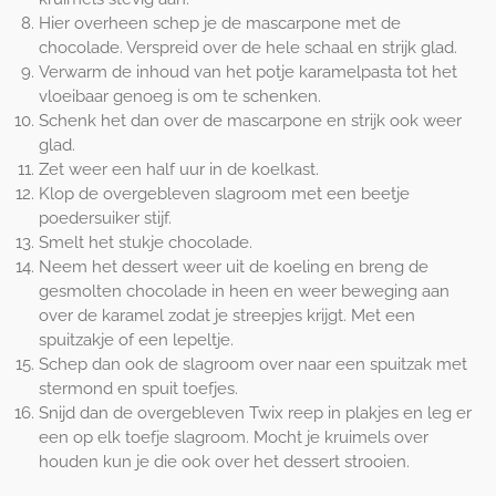
Hier overheen schep je de mascarpone met de
chocolade. Verspreid over de hele schaal en strijk glad.
Verwarm de inhoud van het potje karamelpasta tot het
vloeibaar genoeg is om te schenken.
Schenk het dan over de mascarpone en strijk ook weer
glad.
Zet weer een half uur in de koelkast.
Klop de overgebleven slagroom met een beetje
poedersuiker stijf.
Smelt het stukje chocolade.
Neem het dessert weer uit de koeling en breng de
gesmolten chocolade in heen en weer beweging aan
over de karamel zodat je streepjes krijgt. Met een
spuitzakje of een lepeltje.
Schep dan ook de slagroom over naar een spuitzak met
stermond en spuit toefjes.
Snijd dan de overgebleven Twix reep in plakjes en leg er
een op elk toefje slagroom. Mocht je kruimels over
houden kun je die ook over het dessert strooien.