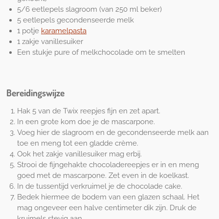
5/6 eetlepels slagroom (van 250 ml beker)
5 eetlepels gecondenseerde melk
1 potje
karamelpasta
1 zakje vanillesuiker
Een stukje pure of melkchocolade om te smelten
Bereidingswijze
Hak 5 van de Twix reepjes fijn en zet apart.
In een grote kom doe je de mascarpone.
Voeg hier de slagroom en de gecondenseerde melk aan
toe en meng tot een gladde crème.
Ook het zakje vanillesuiker mag erbij.
Strooi de fijngehakte chocoladereepjes er in en meng
goed met de mascarpone. Zet even in de koelkast.
In de tussentijd verkruimel je de chocolade cake.
Bedek hiermee de bodem van een glazen schaal. Het
mag ongeveer een halve centimeter dik zijn. Druk de
kruimels stevig aan.