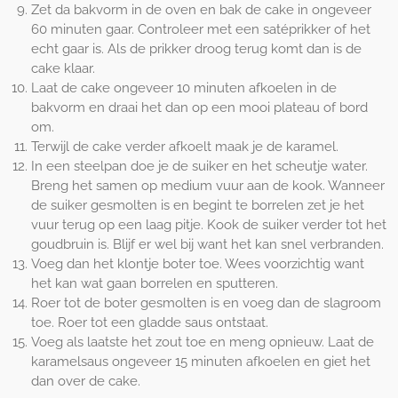
Zet da bakvorm in de oven en bak de cake in ongeveer
60 minuten gaar. Controleer met een satéprikker of het
echt gaar is. Als de prikker droog terug komt dan is de
cake klaar.
Laat de cake ongeveer 10 minuten afkoelen in de
bakvorm en draai het dan op een mooi plateau of bord
om.
Terwijl de cake verder afkoelt maak je de karamel.
In een steelpan doe je de suiker en het scheutje water.
Breng het samen op medium vuur aan de kook. Wanneer
de suiker gesmolten is en begint te borrelen zet je het
vuur terug op een laag pitje. Kook de suiker verder tot het
goudbruin is. Blijf er wel bij want het kan snel verbranden.
Voeg dan het klontje boter toe. Wees voorzichtig want
het kan wat gaan borrelen en sputteren.
Roer tot de boter gesmolten is en voeg dan de slagroom
toe. Roer tot een gladde saus ontstaat.
Voeg als laatste het zout toe en meng opnieuw. Laat de
karamelsaus ongeveer 15 minuten afkoelen en giet het
dan over de cake.