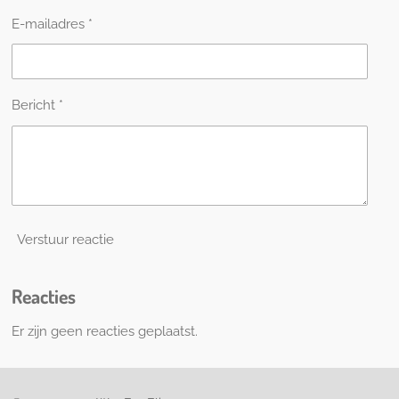
E-mailadres *
Bericht *
Verstuur reactie
Reacties
Er zijn geen reacties geplaatst.