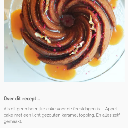
Over dit recept...
Als dit geen heerlijke cake voor de feestdagen is..... Appel
cake met een licht gezouten karamel topping. En alles zelf
gemaakt.