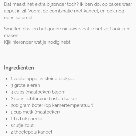
Dat maakt het extra bijzonder toch? Ik ben dol op cakes waar
appel in zit. Vooral de combinatie met kaneel, en ook nog
eens karamel.
Smullen dus, en het goede nieuws is dat je het zelf ook kunt
maken.
Kijk hieronder wat je nodig hebt.
Ingrediënten
1 zoete appel in kleine blokjes
3 grote eieren
3 cups (maatbeker) bloem
2 cups lichtbruine basterdsuiker
200 gram boter (op kamertemperatuur)
1 cup melk (maatbeker)
1tbs bakpoeder
snufje zout
2 theelepels kaneel