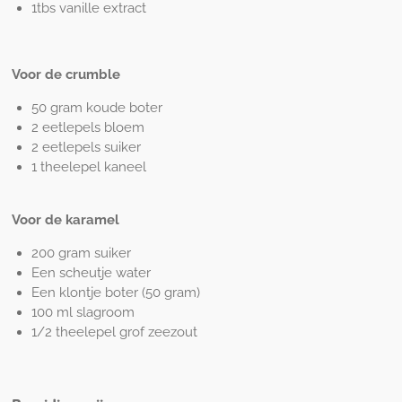
1tbs vanille extract
Voor de crumble
50 gram koude boter
2 eetlepels bloem
2 eetlepels suiker
1 theelepel kaneel
Voor de karamel
200 gram suiker
Een scheutje water
Een klontje boter (50 gram)
100 ml slagroom
1/2 theelepel grof zeezout