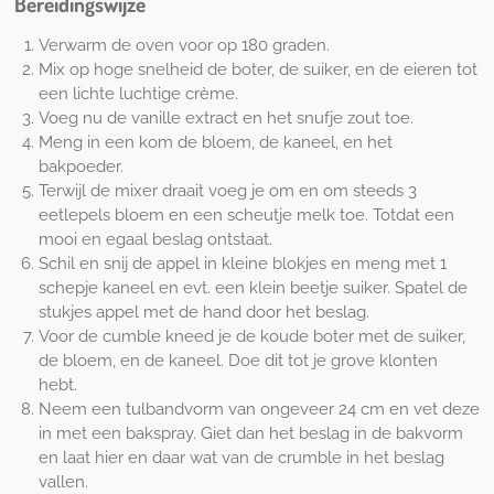
Bereidingswijze
Verwarm de oven voor op 180 graden.
Mix op hoge snelheid de boter, de suiker, en de eieren tot
een lichte luchtige crème.
Voeg nu de vanille extract en het snufje zout toe.
Meng in een kom de bloem, de kaneel, en het
bakpoeder.
Terwijl de mixer draait voeg je om en om steeds 3
eetlepels bloem en een scheutje melk toe. Totdat een
mooi en egaal beslag ontstaat.
Schil en snij de appel in kleine blokjes en meng met 1
schepje kaneel en evt. een klein beetje suiker. Spatel de
stukjes appel met de hand door het beslag.
Voor de cumble kneed je de koude boter met de suiker,
de bloem, en de kaneel. Doe dit tot je grove klonten
hebt.
Neem een tulbandvorm van ongeveer 24 cm en vet deze
in met een bakspray. Giet dan het beslag in de bakvorm
en laat hier en daar wat van de crumble in het beslag
vallen.