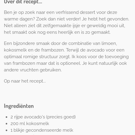
Over dit recept...
n
Ben je op zoek naar een verfrissend dessert voor deze
warme dagen? Zoek dan niet verder! Je hebt het gevonden.
Niet alleen ziet dit zelfgemaakte ijsje er geweldig mooi uit,
het smaakt ook nog eens heerlijk en is zo gemaakt.
Een bijzondere smaak door de combinatie van limoen,
kokosmelk en de frambozen. Terwijl de avocado voor een
optimaal romige structuur zorgt. Ik koos voor de toevoeging
van frambozen maar dat is optioneel. Je kunt natuurlijk ook
andere vruchten gebruiken.
Op naar het recept...
Ingrediënten
2 rijpe avocado's (precies goed)
200 ml kokosmelk
1 blikje gecondenseerde melk