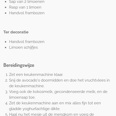
Sap van 2 limoenen
Rasp van 1 limoen
Handvol frambozen
Ter decoratie
Handvol frambozen
Limoen schijfjes
Bereidingswijze
Zet een keukenmachine klaar.
Snij de avocado's doormidden en doe het vruchtvlees in
de keukenmachine.
Voeg ook de kokosmelk, gecondenseerde melk, en de
limoensap toe.
Zet de keukenmachine aan en mix alles fijn tot een
gladde yoghurtachtige dikte.
Haal nu het mesje uit de mengkom en voeg de