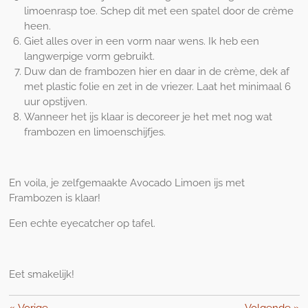
limoenrasp toe. Schep dit met een spatel door de crème
heen.
Giet alles over in een vorm naar wens. Ik heb een
langwerpige vorm gebruikt.
Duw dan de frambozen hier en daar in de crème, dek af
met plastic folie en zet in de vriezer. Laat het minimaal 6
uur opstijven.
Wanneer het ijs klaar is decoreer je het met nog wat
frambozen en limoenschijfjes.
En voila, je zelfgemaakte Avocado Limoen ijs met
Frambozen is klaar!
Een echte eyecatcher op tafel.
Eet smakelijk!