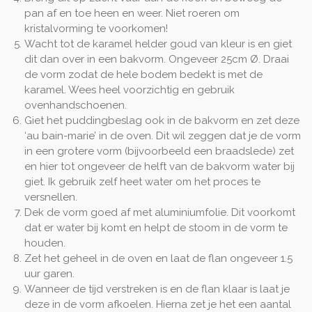
pan af en toe heen en weer. Niet roeren om
kristalvorming te voorkomen!
Wacht tot de karamel helder goud van kleur is en giet
dit dan over in een bakvorm. Ongeveer 25cm Ø. Draai
de vorm zodat de hele bodem bedekt is met de
karamel. Wees heel voorzichtig en gebruik
ovenhandschoenen.
Giet het puddingbeslag ook in de bakvorm en zet deze
‘au bain-marie’ in de oven. Dit wil zeggen dat je de vorm
in een grotere vorm (bijvoorbeeld een braadslede) zet
en hier tot ongeveer de helft van de bakvorm water bij
giet. Ik gebruik zelf heet water om het proces te
versnellen.
Dek de vorm goed af met aluminiumfolie. Dit voorkomt
dat er water bij komt en helpt de stoom in de vorm te
houden.
Zet het geheel in de oven en laat de flan ongeveer 1.5
uur garen.
Wanneer de tijd verstreken is en de flan klaar is laat je
deze in de vorm afkoelen. Hierna zet je het een aantal