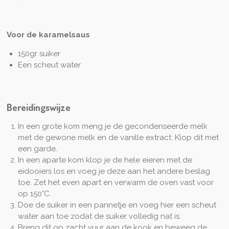
Voor de karamelsaus
150gr suiker
Een scheut water
Bereidingswijze
In een grote kom meng je de gecondenseerde melk
met de gewone melk en de vanille extract. Klop dit met
een garde.
In een aparte kom klop je de hele eieren met de
eidooiers los en voeg je deze aan het andere beslag
toe. Zet het even apart en verwarm de oven vast voor
op 150°C.
Doe de suiker in een pannetje en voeg hier een scheut
water aan toe zodat de suiker volledig nat is.
Breng dit op zacht vuur aan de kook en beweeg de