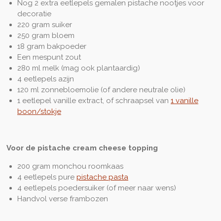
Nog 2 extra eetlepels gemalen pistache nootjes voor
decoratie
220 gram suiker
250 gram bloem
18 gram bakpoeder
Een mespunt zout
280 ml melk (mag ook plantaardig)
4 eetlepels azijn
120 ml zonnebloemolie (of andere neutrale olie)
1 eetlepel vanille extract, of schraapsel van
1 vanille
boon/stokje
Voor de pistache cream cheese topping
200 gram monchou roomkaas
4 eetlepels pure
pistache pasta
4 eetlepels poedersuiker (of meer naar wens)
Handvol verse frambozen