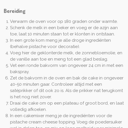
Bereiding
Verwarm de oven voor op 180 graden onder warmte.
Schenk de melk in een beker en voeg er de azijn aan
toe, laat 10 minuten staan tot er klonten in ontstaan.
In een grote kom meng je alle droge ingrediënten
(behalve pistache voor decoratie).
Voeg hier de geklonterde melk, de zonnebloemolie, en
de vanille aan toe en meng tot een glad beslag.
Vet een ronde bakvorm van ongeveer 24 cm in met een
bakspray.
Zet de bakvorm in de oven en bak de cake in ongeveer
40-50 minuten gaar. Controleer altijd met een
satéprikker of dit ook zo is. Als de prikker nat terugkomt
is het nog niet zover.
Draai de cake om op een plateau of groot bord, en laat
volledig afkoelen.
In een cakemixer meng je de ingrediënten voor de
pistache cream cheese topping. Voeg de poedersuiker