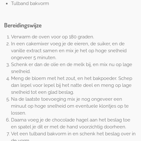
Tulband bakvorm
Bereidingswijze
Verwarm de oven voor op 180 graden.
In een cakemixer voeg je de eieren, de suiker, en de
vanille extract samen en mix je het op hoge snelheid
ongeveer 5 minuten.
Schenk er dan de olie en de melk bij, en mix nu op lage
snelheid.
Meng de bloem met het zout, en het bakpoeder. Schep
dan lepel voor lepel bij het natte deel en meng op lage
snelheid tot een glad beslag.
Na de laatste toevoeging mix je nog ongeveer een
minuut op hoge snelheid om eventuele klontjes op te
lossen.
Daarna voeg je de chocolade hagel aan het beslag toe
en spatel je dit er met de hand voorzichtig doorheen.
Vet een tulband bakvorm in en schenk het beslag over in
de vorm,