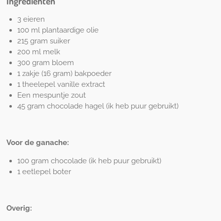
Ingrediënten
3 eieren
100 ml plantaardige olie
215 gram suiker
200 ml melk
300 gram bloem
1 zakje (16 gram) bakpoeder
1 theelepel vanille extract
Een mespuntje zout
45 gram chocolade hagel (ik heb puur gebruikt)
Voor de ganache:
100 gram chocolade (ik heb puur gebruikt)
1 eetlepel boter
Overig: