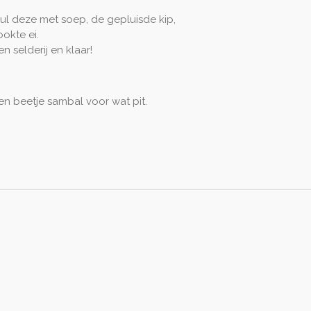
ul deze met soep, de gepluisde kip,
okte ei.
 selderij en klaar!
en beetje sambal voor wat pit.