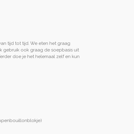
an tijd tot tijd. We eten het graag
ik gebruik ook graag de soepbasis uit
rder doe je het helemaal zelf en kun
ippenbouillonblokje)