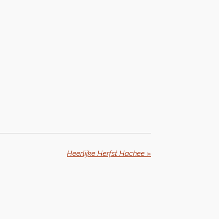
Heerlijke Herfst Hachee
»