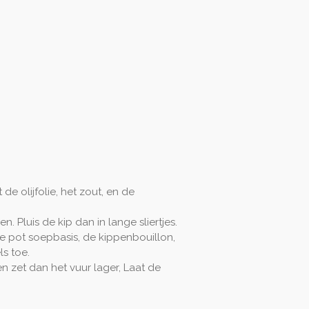
de olijfolie, het zout, en de
n. Pluis de kip dan in lange sliertjes.
 pot soepbasis, de kippenbouillon,
ls toe.
 zet dan het vuur lager, Laat de