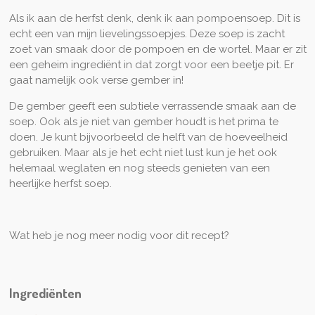
Als ik aan de herfst denk, denk ik aan pompoensoep. Dit is
echt een van mijn lievelingssoepjes. Deze soep is zacht
zoet van smaak door de pompoen en de wortel. Maar er zit
een geheim ingrediënt in dat zorgt voor een beetje pit. Er
gaat namelijk ook verse gember in!
De gember geeft een subtiele verrassende smaak aan de
soep. Ook als je niet van gember houdt is het prima te
doen. Je kunt bijvoorbeeld de helft van de hoeveelheid
gebruiken. Maar als je het echt niet lust kun je het ook
helemaal weglaten en nog steeds genieten van een
heerlijke herfst soep.
Wat heb je nog meer nodig voor dit recept?
Ingrediënten