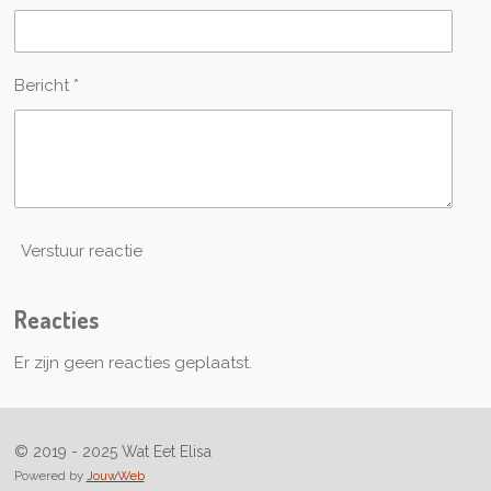
Bericht *
Verstuur reactie
Reacties
Er zijn geen reacties geplaatst.
© 2019 - 2025 Wat Eet Elisa
Powered by
JouwWeb