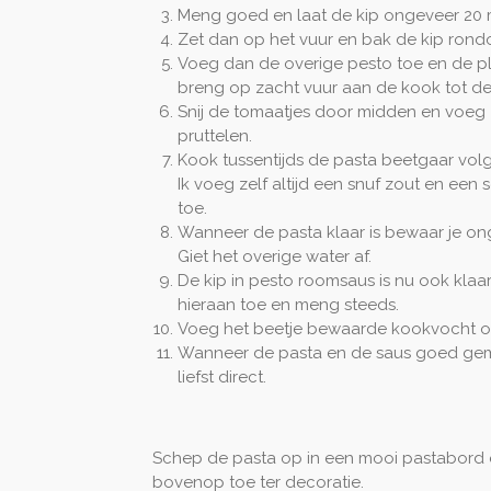
Meng goed en laat de kip ongeveer 20 m
Zet dan op het vuur en bak de kip rondo
Voeg dan de overige pesto toe en de pl
breng op zacht vuur aan de kook tot de 
Snij de tomaatjes door midden en voeg 
pruttelen.
Kook tussentijds de pasta beetgaar volg
Ik voeg zelf altijd een snuf zout en een 
toe.
Wanneer de pasta klaar is bewaar je on
Giet het overige water af.
De kip in pesto roomsaus is nu ook klaar
hieraan toe en meng steeds.
Voeg het beetje bewaarde kookvocht o
Wanneer de pasta en de saus goed geme
liefst direct.
Schep de pasta op in een mooi pastabord
bovenop toe ter decoratie.