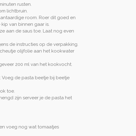
inuten rusten.
m lichtbruin.
antaardige room. Roer dit goed en
kip van binnen gaar is.
ze aan de saus toe. Laat nog even
ens de instructies op de verpakking.
scheutje olijfolie aan het kookwater
geveer 200 ml van het kookvocht.
. Voeg de pasta beetje bij beetje
ok toe.
ngd zijn serveer je de pasta het
 en voeg nog wat tomaatjes