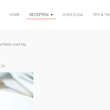
HOME
RECEPTEN
OVER ELISA
TIPS & T
a Pesto met Kip
:30