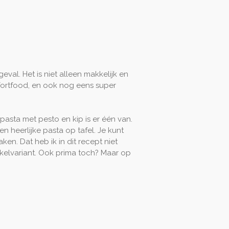
geval. Het is niet alleen makkelijk en
mfortfood, en ook nog eens super
pasta met pesto en kip is er één van.
n heerlijke pasta op tafel. Je kunt
ken. Dat heb ik in dit recept niet
elvariant. Ook prima toch? Maar op