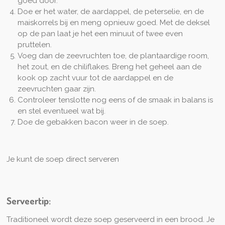
goed door.
Doe er het water, de aardappel, de peterselie, en de
maiskorrels bij en meng opnieuw goed. Met de deksel
op de pan laat je het een minuut of twee even
pruttelen.
Voeg dan de zeevruchten toe, de plantaardige room,
het zout, en de chiliflakes. Breng het geheel aan de
kook op zacht vuur tot de aardappel en de
zeevruchten gaar zijn.
Controleer tenslotte nog eens of de smaak in balans is
en stel eventueel wat bij.
Doe de gebakken bacon weer in de soep.
Je kunt de soep direct serveren
Serveertip:
Traditioneel wordt deze soep geserveerd in een brood. Je