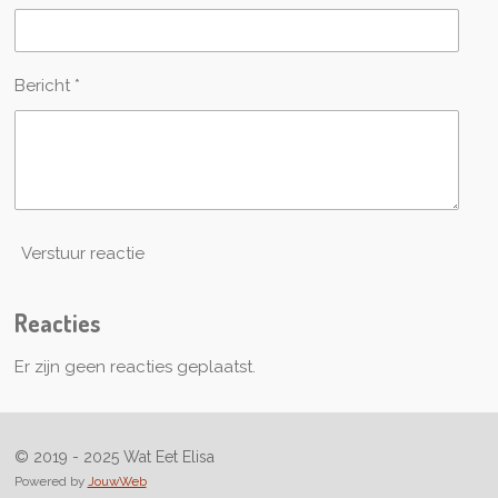
Bericht *
Verstuur reactie
Reacties
Er zijn geen reacties geplaatst.
© 2019 - 2025 Wat Eet Elisa
Powered by
JouwWeb