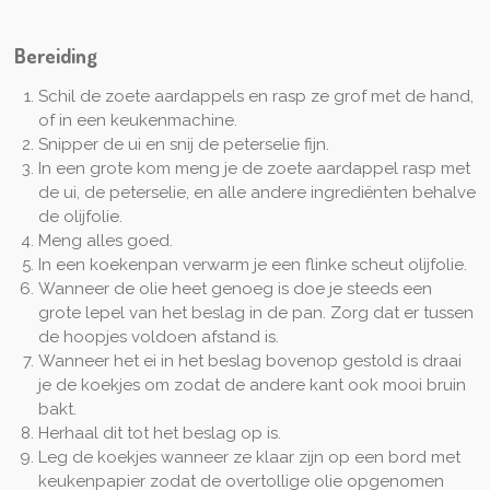
Bereiding
Schil de zoete aardappels en rasp ze grof met de hand,
of in een keukenmachine.
Snipper de ui en snij de peterselie fijn.
In een grote kom meng je de zoete aardappel rasp met
de ui, de peterselie, en alle andere ingrediënten behalve
de olijfolie.
Meng alles goed.
In een koekenpan verwarm je een flinke scheut olijfolie.
Wanneer de olie heet genoeg is doe je steeds een
grote lepel van het beslag in de pan. Zorg dat er tussen
de hoopjes voldoen afstand is.
Wanneer het ei in het beslag bovenop gestold is draai
je de koekjes om zodat de andere kant ook mooi bruin
bakt.
Herhaal dit tot het beslag op is.
Leg de koekjes wanneer ze klaar zijn op een bord met
keukenpapier zodat de overtollige olie opgenomen