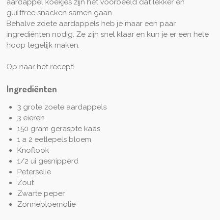
aardappel koekjes zijn hét voorbeeld dat lekker en
guiltfree snacken samen gaan.
Behalve zoete aardappels heb je maar een paar
ingrediënten nodig. Ze zijn snel klaar en kun je er een hele
hoop tegelijk maken.
Op naar het recept!
Ingrediënten
3 grote zoete aardappels
3 eieren
150 gram geraspte kaas
1 a 2 eetlepels bloem
Knoflook
1/2 ui gesnipperd
Peterselie
Zout
Zwarte peper
Zonnebloemolie