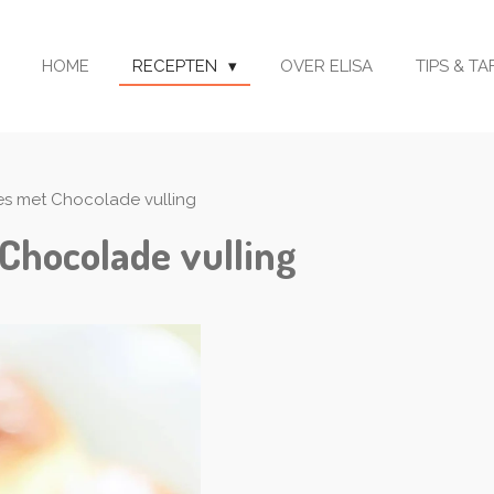
HOME
RECEPTEN
OVER ELISA
TIPS & T
es met Chocolade vulling
Chocolade vulling