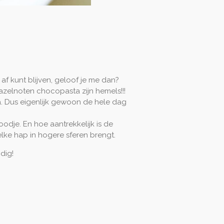
s af kunt blijven, geloof je me dan?
azelnoten chocopasta zijn hemels!!!
tea. Dus eigenlijk gewoon de hele dag
odje. En hoe aantrekkelijk is de
lke hap in hogere sferen brengt.
dig!