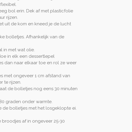
flexibel.
eg bol erin. Dek af met plasticfolie
r rijzen.
t uit de kom en kneed je de lucht
ke bolletjes. Afhankelijk van de
 in met wat olie.
oe in elk een dessertlepel
 dan naar elkaar toe en rol ze weer
jes met ongeveer 1 cm afstand van
te rijzen.
aat de bolletjes nog eens 30 minuten
80 graden onder warmte.
je de bolletjes met het losgeklopte ei.
 broodjes af in ongeveer 25-30