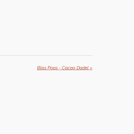
Bliss Pops - Cacao Dadel
»