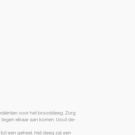
rediënten voor het brooddeeg. Zorg
ct tegen elkaar aan komen. (zout de-
tot een geheel. Het deeg zal een