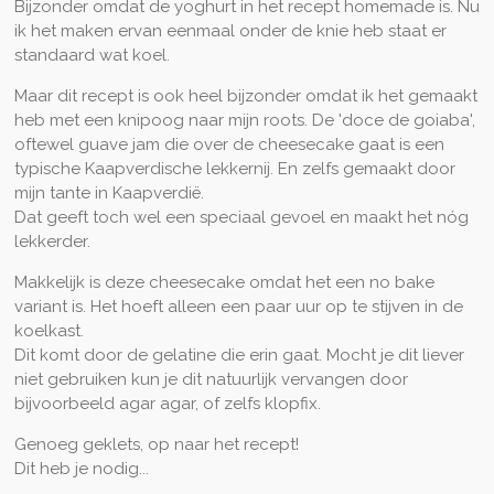
Bijzonder omdat de yoghurt in het recept homemade is. Nu
ik het maken ervan eenmaal onder de knie heb staat er
standaard wat koel.
Maar dit recept is ook heel bijzonder omdat ik het gemaakt
heb met een knipoog naar mijn roots. De 'doce de goiaba',
oftewel guave jam die over de cheesecake gaat is een
typische Kaapverdische lekkernij. En zelfs gemaakt door
mijn tante in Kaapverdië.
Dat geeft toch wel een speciaal gevoel en maakt het nóg
lekkerder.
Makkelijk is deze cheesecake omdat het een no bake
variant is. Het hoeft alleen een paar uur op te stijven in de
koelkast.
Dit komt door de gelatine die erin gaat. Mocht je dit liever
niet gebruiken kun je dit natuurlijk vervangen door
bijvoorbeeld agar agar, of zelfs klopfix.
Genoeg geklets, op naar het recept!
Dit heb je nodig...