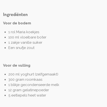
Ingrediënten
Voor de bodem
1 rol Maria koekjes
100 ml vloeibare boter
1 zakje vanille suiker
Een snufje zout
Voor de vulling
200 ml yoghurt (zelfgemaakt)
300 gram roomkaas
1 blikje gecondenseerde melk
12 gram gelatinepoeder
5 eetlepels heet water