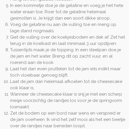
In een kommetje doe je de gelatine en voeg je het hete
water eraan toe. Roer tot de gelatine helemaal
gesmolten is. Je krijgt dan een soort dikke siroop.
Voeg de gelatine nu aan de vulling toe en meng op
lage stand nogmaals.
Giet de vulling over de koekjesbodem en dek af. Zet het
terug in de koelkast en laat minimaal 3 uur opstijven.
Tussentijds maak je de topping. In een steelpan doe je
de jam en het water. Breng dit op zacht vuur, en al
roerend aan de kook.
Laat het dan even pruttelen tot de jam iets indikt maar
toch vloeibaar genoeg blijft.
Laat de jam dan helemaal afkoelen tot de cheesecake
ook klaar is.
Wanneer de cheesecake klaar is snij je met een scherp
mesje voorzichtig de randjes los voor je de springvorm
losmaakt.
Zet de bodem op een bord naar wens en verspreid er
de jam overheen. Ik vind het zelf mooi als het een beetje
over de randjes naar beneden loopt.