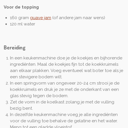
Voor de topping
160 gram
guave jam
(of andere jam naar wens)
120 ml water
Bereiding
In een keukenmachine doe je de koekjes en bijhorende
ingrediënten. Maal de koekjes fijn tot de koekkruimels
aan elkaar plakken. Voeg eventueel wat boter toe als je
een stevigere bodem wilt.
In een springvorm van ongeveer 20-24 cm strooi je de
koekkruimels en druk je ze met de onderkant van een
glas stevig tegen de bodem.
Zet de vorm in de koelkast zolang je met de vulling
bezig bent.
In dezelfde keukenmachine voeg je alle ingrediënten
voor de vulling toe behalve de gelatine en het water.
Meng tot een gladde vloeistof.