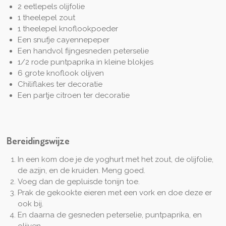
2 eetlepels olijfolie
1 theelepel zout
1 theelepel knoflookpoeder
Een snufje cayennepeper
Een handvol fijngesneden peterselie
1/2 rode puntpaprika in kleine blokjes
6 grote knoflook olijven
Chiliflakes ter decoratie
Een partje citroen ter decoratie
Bereidingswijze
In een kom doe je de yoghurt met het zout, de olijfolie,
de azijn, en de kruiden. Meng goed.
Voeg dan de gepluisde tonijn toe.
Prak de gekookte eieren met een vork en doe deze er
ook bij.
En daarna de gesneden peterselie, puntpaprika, en
olijven.