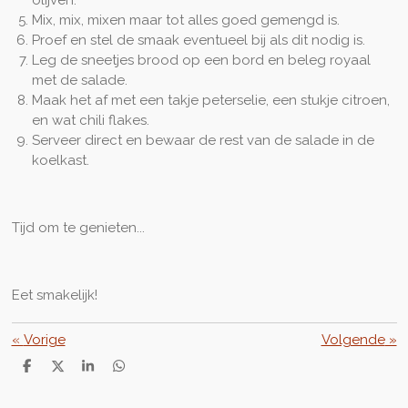
Mix, mix, mixen maar tot alles goed gemengd is.
Proef en stel de smaak eventueel bij als dit nodig is.
Leg de sneetjes brood op een bord en beleg royaal
met de salade.
Maak het af met een takje peterselie, een stukje citroen,
en wat chili flakes.
Serveer direct en bewaar de rest van de salade in de
koelkast.
Tijd om te genieten...
Eet smakelijk!
«
Vorige
Volgende
»
D
D
S
D
e
e
h
e
l
e
a
l