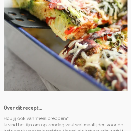
Over dit recept...
Hou jij ook van ‘meal preppen?’
Ik vind het fijn om op zondag vast wat maaltijden voor de