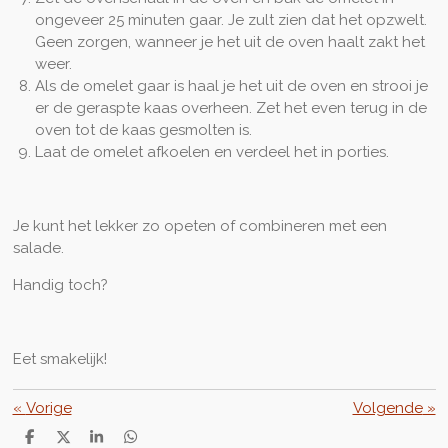
ongeveer 25 minuten gaar. Je zult zien dat het opzwelt.
Geen zorgen, wanneer je het uit de oven haalt zakt het
weer.
Als de omelet gaar is haal je het uit de oven en strooi je
er de geraspte kaas overheen. Zet het even terug in de
oven tot de kaas gesmolten is.
Laat de omelet afkoelen en verdeel het in porties.
Je kunt het lekker zo opeten of combineren met een
salade.
Handig toch?
Eet smakelijk!
«
Vorige
Volgende
»
D
D
S
D