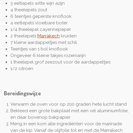
3 eetlepels witte wijn azijn
4 theelepels zout
6 teentjes geperste knoflook
4 eetlepels vloeibare boter
1/4 theelepel cayennepeper
2 theelepels
Marrakech
kruiden
7 kleine aardappeltjes met schil
Teentjes van 1 bol knoflook
Ongeveer 6 kleine takjes rozemarijn
1 theelepel grof zeezout voor de aardappeltjes
1/2 citroen
Bereidingswijze
Verwarm de oven voor op 200 graden hete lucht stand
Bekleed een grote bakplaat met een vel aluminiumfolie,
en daar bovenop bakpapier.
Meng in een kom alle ingrediënten voor de marinade
van de kip. Vanaf de olijfolie tot en met de Marrakech