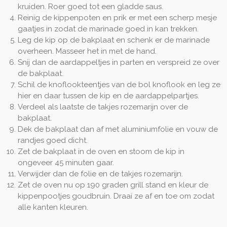
kruiden. Roer goed tot een gladde saus.
Reinig de kippenpoten en prik er met een scherp mesje
gaatjes in zodat de marinade goed in kan trekken.
Leg de kip op de bakplaat en schenk er de marinade
overheen. Masseer het in met de hand.
Snij dan de aardappeltjes in parten en verspreid ze over
de bakplaat.
Schil de knoflookteentjes van de bol knoflook en leg ze
hier en daar tussen de kip en de aardappelpartjes.
Verdeel als laatste de takjes rozemarijn over de
bakplaat.
Dek de bakplaat dan af met aluminiumfolie en vouw de
randjes goed dicht.
Zet de bakplaat in de oven en stoom de kip in
ongeveer 45 minuten gaar.
Verwijder dan de folie en de takjes rozemarijn.
Zet de oven nu op 190 graden grill stand en kleur de
kippenpootjes goudbruin. Draai ze af en toe om zodat
alle kanten kleuren.