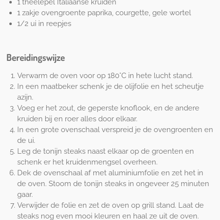
1 theelepel Italiaanse kruiden
1 zakje ovengroente paprika, courgette, gele wortel
1/2 ui in reepjes
Bereidingswijze
Verwarm de oven voor op 180°C in hete lucht stand.
In een maatbeker schenk je de olijfolie en het scheutje
azijn.
Voeg er het zout, de geperste knoflook, en de andere
kruiden bij en roer alles door elkaar.
In een grote ovenschaal verspreid je de ovengroenten en
de ui.
Leg de tonijn steaks naast elkaar op de groenten en
schenk er het kruidenmengsel overheen.
Dek de ovenschaal af met aluminiumfolie en zet het in
de oven. Stoom de tonijn steaks in ongeveer 25 minuten
gaar.
Verwijder de folie en zet de oven op grill stand. Laat de
steaks nog even mooi kleuren en haal ze uit de oven.