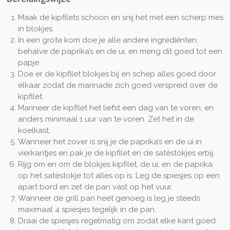
Maak de kipfilets schoon en snij het met een scherp mes
in blokjes.
In een grote kom doe je alle andere ingrediënten,
behalve de paprika’s en de ui, en meng dit goed tot een
papje
Doe er de kipfilet blokjes bij en schep alles goed door
elkaar zodat de marinade zich goed verspreid over de
kipfilet.
Marineer de kipfilet het liefst een dag van te voren, en
anders minimaal 1 uur van te voren. Zet het in de
koelkast.
Wanneer het zover is snij je de paprika’s en de ui in
vierkantjes en pak je de kipfilet en de satéstokjes erbij.
Rijg om en om de blokjes kipfilet, de ui, en de paprika
op het satéstokje tot alles op is. Leg de spiesjes op een
apart bord en zet de pan vast op het vuur.
Wanneer de grill pan heet genoeg is leg je steeds
maximaal 4 spiesjes tegelijk in de pan.
Draai de spiesjes regelmatig om zodat elke kant goed