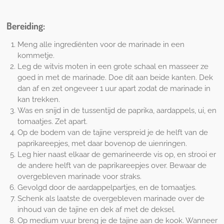
Bereiding:
Meng alle ingrediënten voor de marinade in een
kommetje.
Leg de witvis moten in een grote schaal en masseer ze
goed in met de marinade. Doe dit aan beide kanten. Dek
dan af en zet ongeveer 1 uur apart zodat de marinade in
kan trekken.
Was en snijd in de tussentijd de paprika, aardappels, ui, en
tomaatjes. Zet apart.
Op de bodem van de tajine verspreid je de helft van de
paprikareepjes, met daar bovenop de uienringen.
Leg hier naast elkaar de gemarineerde vis op, en strooi er
de andere helft van de paprikareepjes over. Bewaar de
overgebleven marinade voor straks.
Gevolgd door de aardappelpartjes, en de tomaatjes.
Schenk als laatste de overgebleven marinade over de
inhoud van de tajine en dek af met de deksel.
Op medium vuur breng je de tajine aan de kook. Wanneer