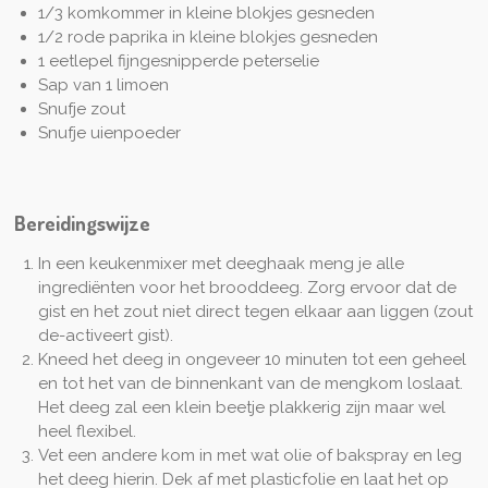
1/3 komkommer in kleine blokjes gesneden
1/2 rode paprika in kleine blokjes gesneden
1 eetlepel fijngesnipperde peterselie
Sap van 1 limoen
Snufje zout
Snufje uienpoeder
Bereidingswijze
In een keukenmixer met deeghaak meng je alle
ingrediënten voor het brooddeeg. Zorg ervoor dat de
gist en het zout niet direct tegen elkaar aan liggen (zout
de-activeert gist).
Kneed het deeg in ongeveer 10 minuten tot een geheel
en tot het van de binnenkant van de mengkom loslaat.
Het deeg zal een klein beetje plakkerig zijn maar wel
heel flexibel.
Vet een andere kom in met wat olie of bakspray en leg
het deeg hierin. Dek af met plasticfolie en laat het op