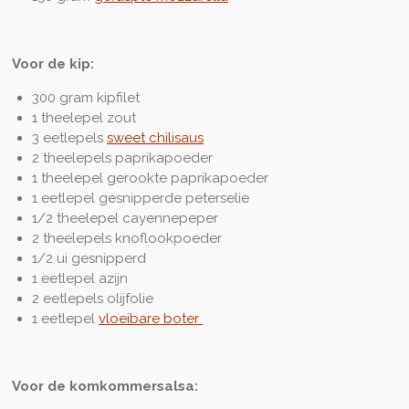
Voor de kip:
300 gram kipfilet
1 theelepel zout
3 eetlepels
sweet chilisaus
2 theelepels paprikapoeder
1 theelepel gerookte paprikapoeder
1 eetlepel gesnipperde peterselie
1/2 theelepel cayennepeper
2 theelepels knoflookpoeder
1/2 ui gesnipperd
1 eetlepel azijn
2 eetlepels olijfolie
1 eetlepel
vloeibare boter
Voor de komkommersalsa: