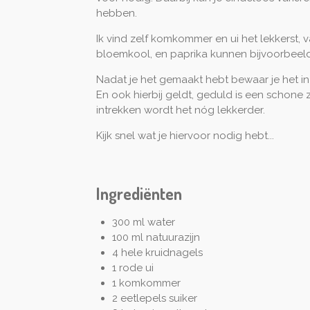
hebben.
Ik vind zelf komkommer en ui het lekkerst, v
bloemkool, en paprika kunnen bijvoorbeel
Nadat je het gemaakt hebt bewaar je het in 
En ook hierbij geldt, geduld is een schone 
intrekken wordt het nóg lekkerder.
Kijk snel wat je hiervoor nodig hebt...
Ingrediënten
300 ml water
100 ml natuurazijn
4 hele kruidnagels
1 rode ui
1 komkommer
2 eetlepels suiker