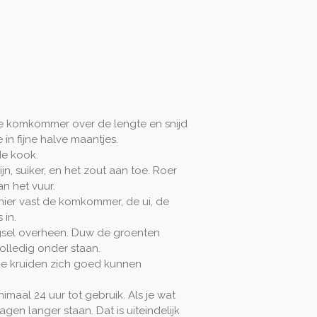
e komkommer over de lengte en snijd
 in fijne halve maantjes.
de kook.
jn, suiker, en het zout aan toe. Roer
an het vuur.
hier vast de komkommer, de ui, de
 in.
gsel overheen. Duw de groenten
lledig onder staan.
de kruiden zich goed kunnen
imaal 24 uur tot gebruik. Als je wat
gen langer staan. Dat is uiteindelijk