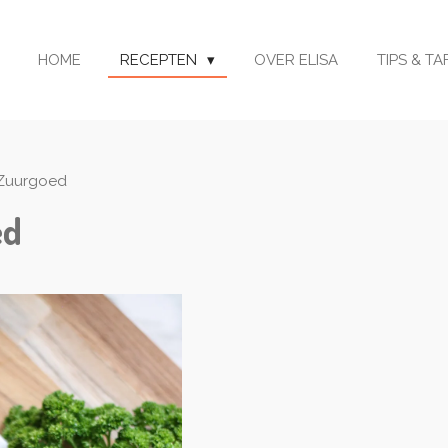
HOME
RECEPTEN
OVER ELISA
TIPS & T
Zuurgoed
ed