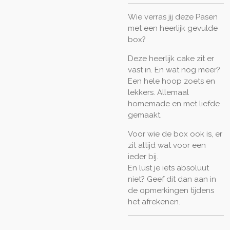
Wie verras jij deze Pasen
met een heerlijk gevulde
box?
Deze heerlijk cake zit er
vast in. En wat nog meer?
Een hele hoop zoets en
lekkers. Allemaal
homemade en met liefde
gemaakt.
Voor wie de box ook is, er
zit altijd wat voor een
ieder bij.
En lust je iets absoluut
niet? Geef dit dan aan in
de opmerkingen tijdens
het afrekenen.