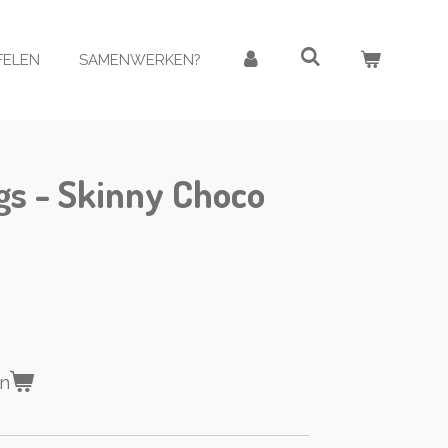
AFELEN
SAMENWERKEN?
s - Skinny Choco
en