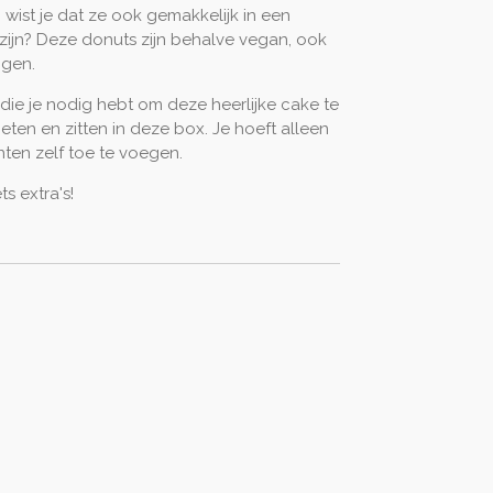
n wist je dat ze ook gemakkelijk in een
zijn? Deze donuts zijn behalve vegan, ook
ngen.
die je nodig hebt om deze heerlijke cake te
eten en zitten in deze box. Je hoeft alleen
ten zelf toe te voegen.
ts extra's!