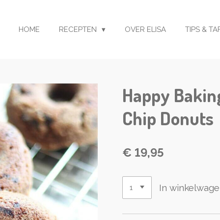
HOME
RECEPTEN
OVER ELISA
TIPS & T
Happy Baking
Chip Donuts
€ 19,95
In winkelwag