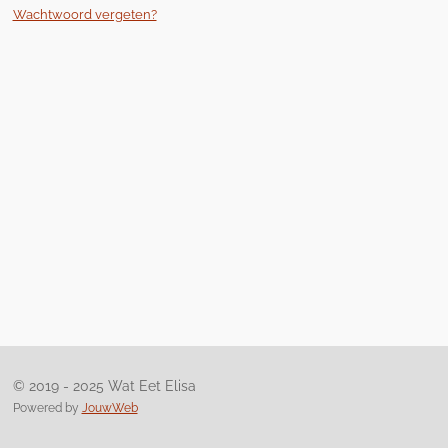
Wachtwoord vergeten?
© 2019 - 2025 Wat Eet Elisa
Powered by
JouwWeb